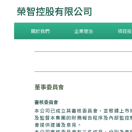
榮智控股有限公司
關於我們
企業管治
項目投
董事委員會
審核委員會
本公司已成立其審核委員會，並根據上市
及監督本集團的財務報告程序及內部監控
會提供建議及意見。
本公司審核委員會有三名成員，分別為黃