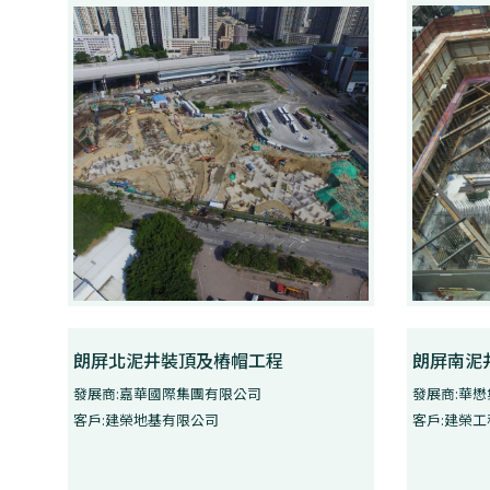
朗屏北泥井裝頂及樁帽工程
朗屏南泥
發展商:嘉華國際集團有限公司
發展商:華懋
客戶:建榮地基有限公司
客戶:建榮